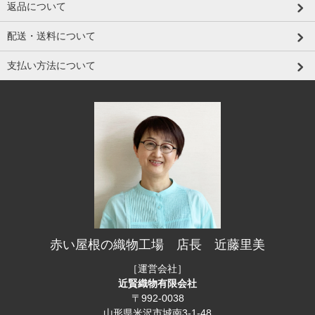
返品について
配送・送料について
支払い方法について
赤い屋根の織物工場 店長 近藤里美
［運営会社］
近賢織物有限会社
〒992-0038
山形県米沢市城南3-1-48