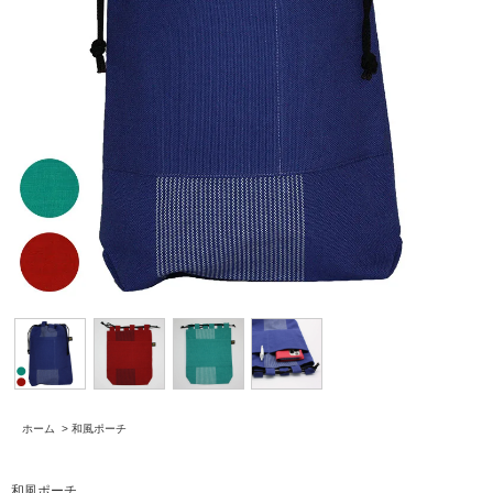
ホーム
>
和風ポーチ
和風ポーチ