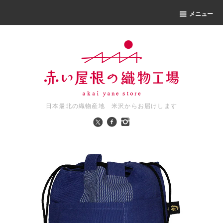
メニュー
日本最北の織物産地 米沢からお届けします