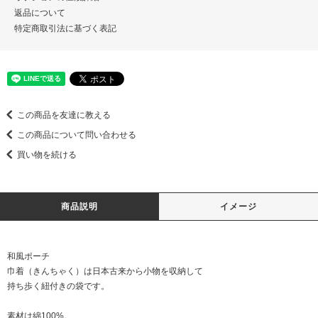
返品について
特定商取引法に基づく表記
この商品を友達に教える
この商品について問い合わせる
買い物を続ける
商品説明
イメージ
和風ポーチ
巾着（きんちゃく）は日本古来から小物を収納して
持ち歩く紐付きの袋です。
素材は綿100%。