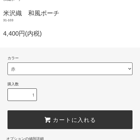
米沢織 和風ポーチ
31-103
4,400円(内税)
カラー
購入数
カートに入れる
オプションの値段詳細