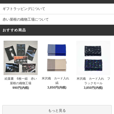
ギフトラッピングについて
赤い屋根の織物工場について
おすすめ商品
米沢織 カード入れ
絵葉書 6枚一組 赤い
米沢織 カード入れ フ
縞
屋根の織物工場
ラックモール
3,850円(内税)
990円(内税)
3,850円(内税)
もっと見る