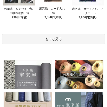
米沢織 カード入れ
絵葉書 6枚一組 赤い
米沢織 カード入れ フ
縞
屋根の織物工場
ラックモール
3,850円(内税)
990円(内税)
3,850円(内税)
もっと見る