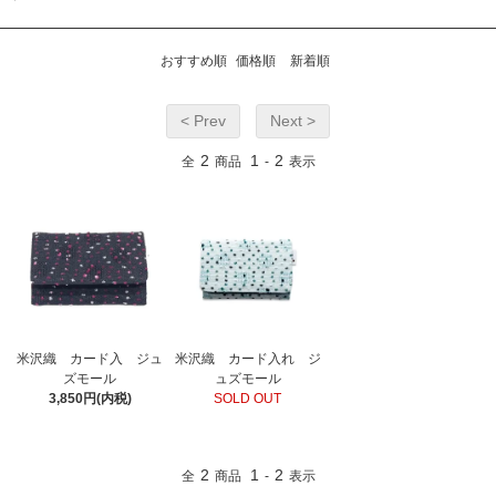
おすすめ順
価格順
新着順
< Prev
Next >
2
1
2
全
商品
-
表示
米沢織 カード入 ジュ
米沢織 カード入れ ジ
ズモール
ュズモール
3,850円(内税)
SOLD OUT
2
1
2
全
商品
-
表示