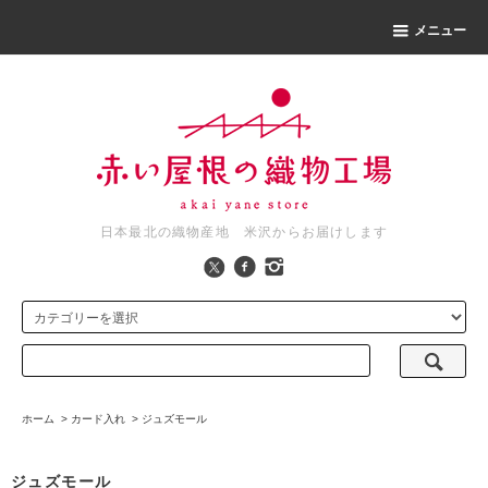
メニュー
日本最北の織物産地 米沢からお届けします
ホーム
>
カード入れ
>
ジュズモール
ジュズモール