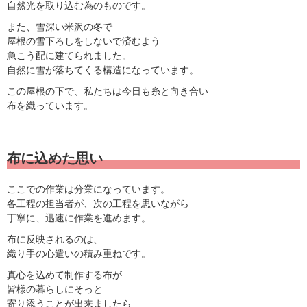
自然光を取り込む為のものです。
また、雪深い米沢の冬で
屋根の雪下ろしをしないで済むよう
急こう配に建てられました。
自然に雪が落ちてくる構造になっています。
この屋根の下で、私たちは今日も糸と向き合い
布を織っています。
布に込めた思い
ここでの作業は分業になっています。
各工程の担当者が、次の工程を思いながら
丁寧に、迅速に作業を進めます。
布に反映されるのは、
織り手の心遣いの積み重ねです。
真心を込めて制作する布が
皆様の暮らしにそっと
寄り添うことが出来ましたら