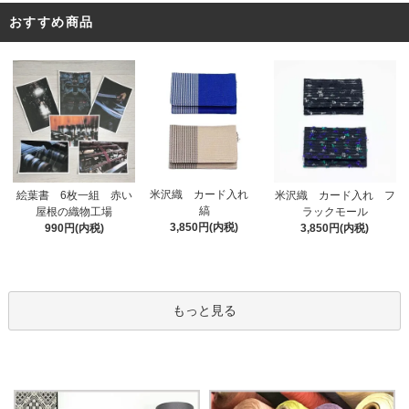
おすすめ商品
米沢織 カード入れ
絵葉書 6枚一組 赤い
米沢織 カード入れ フ
縞
屋根の織物工場
ラックモール
3,850円(内税)
990円(内税)
3,850円(内税)
もっと見る