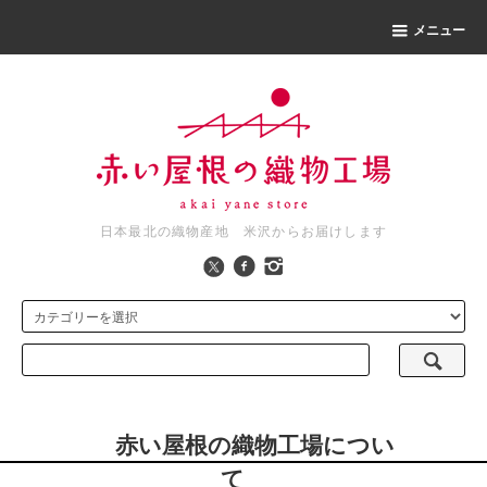
メニュー
日本最北の織物産地 米沢からお届けします
赤い屋根の織物工場につい
て