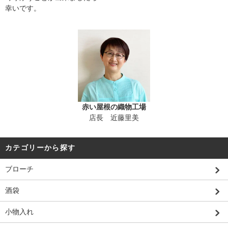
幸いです。
赤い屋根の織物工場
店長 近藤里美
カテゴリーから探す
ブローチ
酒袋
小物入れ