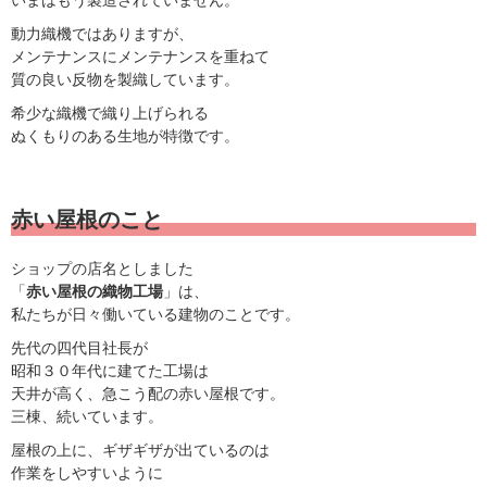
いまはもう製造されていません。
動力織機ではありますが、
メンテナンスにメンテナンスを重ねて
質の良い反物を製織しています。
希少な織機で織り上げられる
ぬくもりのある生地が特徴です。
赤い屋根のこと
ショップの店名としました
「
赤い屋根の織物工場
」は、
私たちが日々働いている建物のことです。
先代の四代目社長が
昭和３０年代に建てた工場は
天井が高く、急こう配の赤い屋根です。
三棟、続いています。
屋根の上に、ギザギザが出ているのは
作業をしやすいように