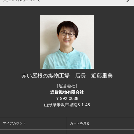
赤い屋根の織物工場 店長 近藤里美
［運営会社］
近賢織物有限会社
〒992-0038
山形県米沢市城南3-1-48
マイアカウント
カートを見る